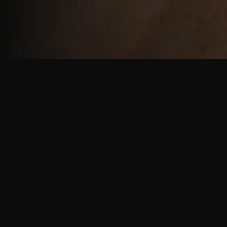
重厚で静謐な意匠
厳しい修行の中で培われた、一人一人に寄り添う意
匠。
奈良を拠点に、アメリカ・ヨーロッパでも活動する彫
天一門の思いをお伝えします。