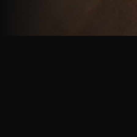
重厚で静謐な意匠
厳しい修行の中で培われた、一人一人に寄り添う意
匠。
奈良を拠点に、アメリカ・ヨーロッパでも活動する彫
天一門の思いをお伝えします。