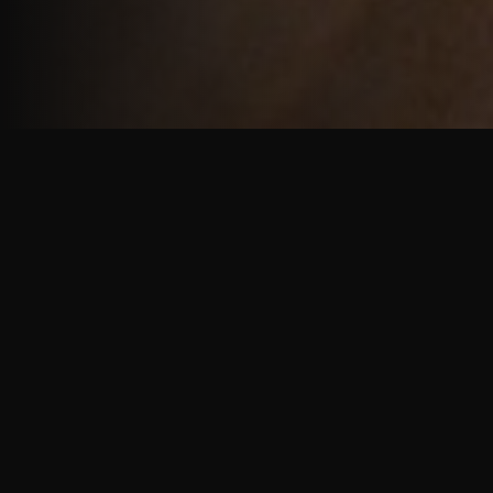
重厚で静謐な意匠
厳しい修行の中で培われた、一人一人に寄り添う意
匠。
奈良を拠点に、アメリカ・ヨーロッパでも活動する彫
天一門の思いをお伝えします。