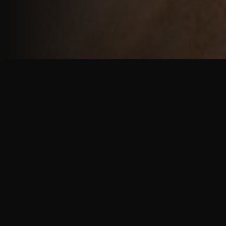
重厚で静謐な意匠
厳しい修行の中で培われた、一人一人に寄り添う意
匠。
奈良を拠点に、アメリカ・ヨーロッパでも活動する彫
天一門の思いをお伝えします。