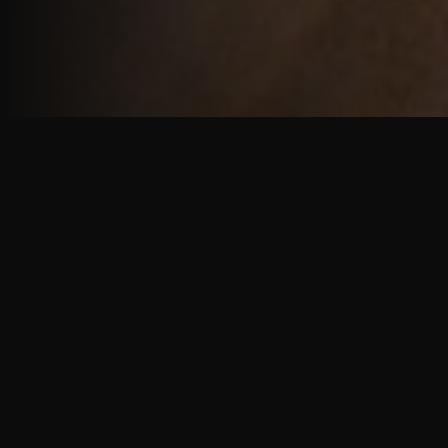
重厚で静謐な意匠
厳しい修行の中で培われた、一人一人に寄り添う意
匠。
奈良を拠点に、アメリカ・ヨーロッパでも活動する彫
天一門の思いをお伝えします。