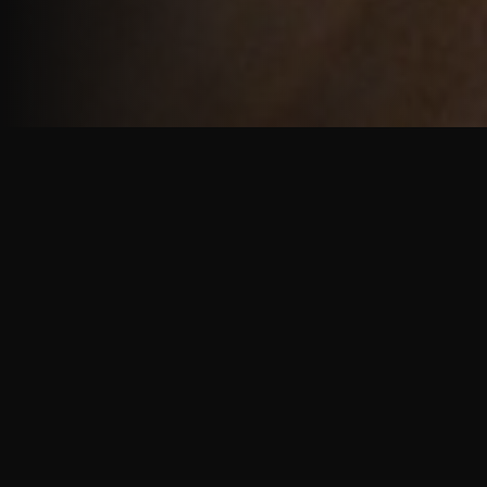
重厚で静謐な意匠
厳しい修行の中で培われた、一人一人に寄り添う意
匠。
奈良を拠点に、アメリカ・ヨーロッパでも活動する彫
天一門の思いをお伝えします。