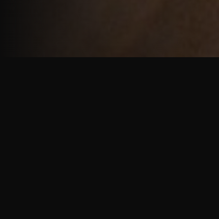
重厚で静謐な意匠
厳しい修行の中で培われた、一人一人に寄り添う意
匠。
奈良を拠点に、アメリカ・ヨーロッパでも活動する彫
天一門の思いをお伝えします。