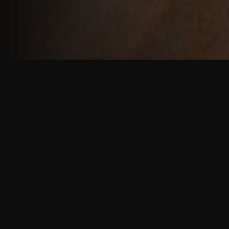
重厚で静謐な意匠
厳しい修行の中で培われた、一人一人に寄り添う意
匠。
奈良を拠点に、アメリカ・ヨーロッパでも活動する彫
天一門の思いをお伝えします。