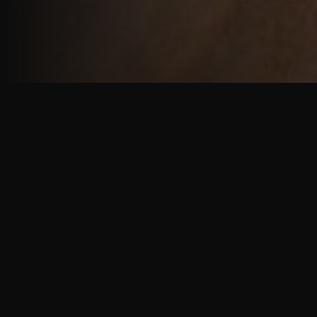
重厚で静謐な意匠
厳しい修行の中で培われた、一人一人に寄り添う意
匠。
奈良を拠点に、アメリカ・ヨーロッパでも活動する彫
天一門の思いをお伝えします。