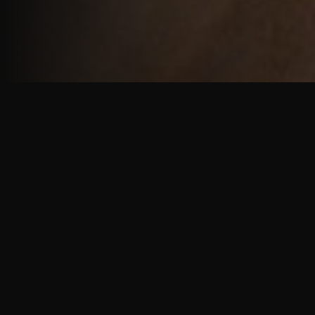
重厚で静謐な意匠
厳しい修行の中で培われた、一人一人に寄り添う意
匠。
奈良を拠点に、アメリカ・ヨーロッパでも活動する彫
天一門の思いをお伝えします。