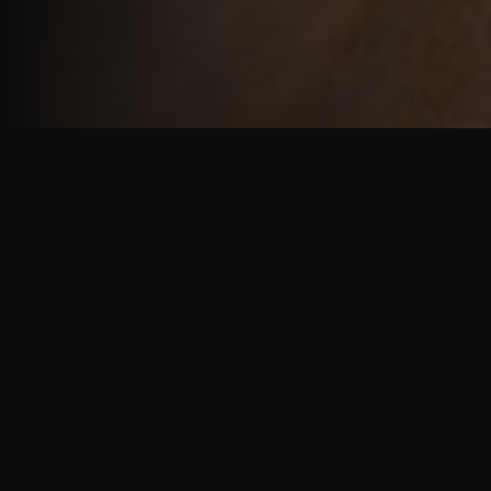
重厚で静謐な意匠
厳しい修行の中で培われた、一人一人に寄り添う意
匠。
奈良を拠点に、アメリカ・ヨーロッパでも活動する彫
天一門の思いをお伝えします。