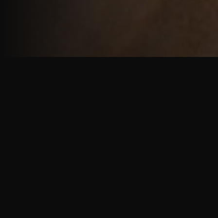
重厚で静謐な意匠
厳しい修行の中で培われた、一人一人に寄り添う意
匠。
奈良を拠点に、アメリカ・ヨーロッパでも活動する彫
天一門の思いをお伝えします。