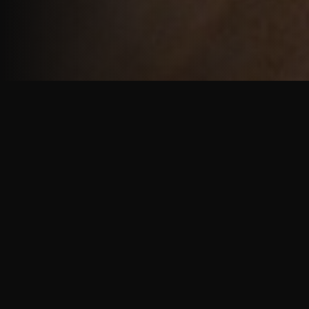
重厚で静謐な意匠
厳しい修行の中で培われた、一人一人に寄り添う意
匠。
奈良を拠点に、アメリカ・ヨーロッパでも活動する彫
天一門の思いをお伝えします。