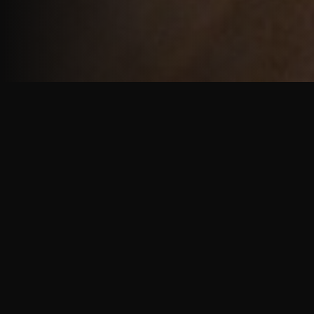
重厚で静謐な意匠
厳しい修行の中で培われた、一人一人に寄り添う意
匠。
奈良を拠点に、アメリカ・ヨーロッパでも活動する彫
天一門の思いをお伝えします。