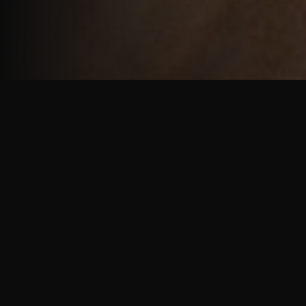
重厚で静謐な意匠
厳しい修行の中で培われた、一人一人に寄り添う意
匠。
奈良を拠点に、アメリカ・ヨーロッパでも活動する彫
天一門の思いをお伝えします。