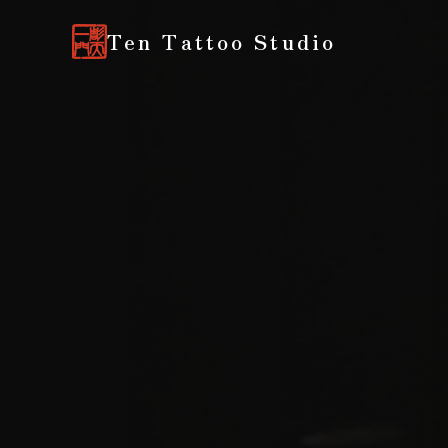
Ten Tattoo Studio