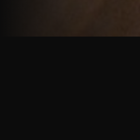
重厚で静謐な意匠
厳しい修行の中で培われた、一人一人に寄り添う意
匠。
奈良を拠点に、アメリカ・ヨーロッパでも活動する彫
天一門の思いをお伝えします。