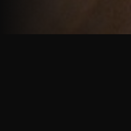
重厚で静謐な意匠
厳しい修行の中で培われた、一人一人に寄り添う意
匠。
奈良を拠点に、アメリカ・ヨーロッパでも活動する彫
天一門の思いをお伝えします。