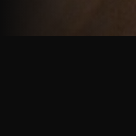
重厚で静謐な意匠
厳しい修行の中で培われた、一人一人に寄り添う意
匠。
奈良を拠点に、アメリカ・ヨーロッパでも活動する彫
天一門の思いをお伝えします。