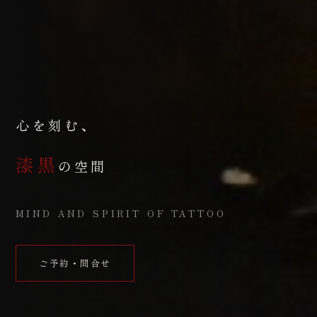
心を刻む、
漆黒
の空間
MIND AND SPIRIT OF TATTOO
ご予約・問合せ