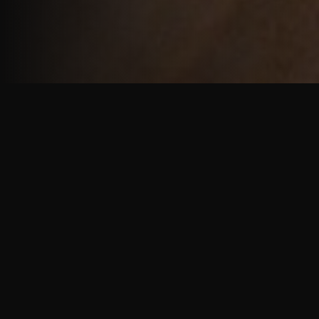
重厚で静謐な意匠
厳しい修行の中で培われた、一人一人に寄り添う意
匠。
奈良を拠点に、アメリカ・ヨーロッパでも活動する彫
天一門の思いをお伝えします。