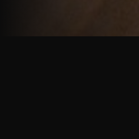
重厚で静謐な意匠
厳しい修行の中で培われた、一人一人に寄り添う意
匠。
奈良を拠点に、アメリカ・ヨーロッパでも活動する彫
天一門の思いをお伝えします。