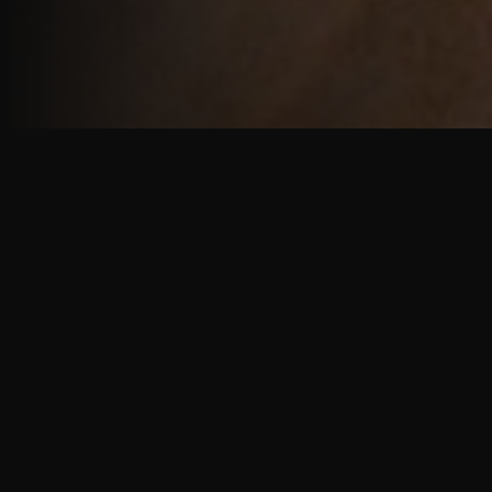
重厚で静謐な意匠
厳しい修行の中で培われた、一人一人に寄り添う意
匠。
奈良を拠点に、アメリカ・ヨーロッパでも活動する彫
天一門の思いをお伝えします。