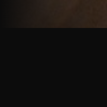
重厚で静謐な意匠
厳しい修行の中で培われた、一人一人に寄り添う意
匠。
奈良を拠点に、アメリカ・ヨーロッパでも活動する彫
天一門の思いをお伝えします。