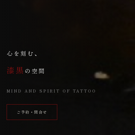
心を刻む、
漆黒
の空間
MIND AND SPIRIT OF TATTOO
ご予約・問合せ