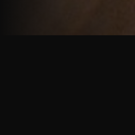
重厚で静謐な意匠
厳しい修行の中で培われた、一人一人に寄り添う意
匠。
奈良を拠点に、アメリカ・ヨーロッパでも活動する彫
天一門の思いをお伝えします。