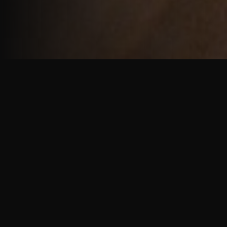
重厚で静謐な意匠
厳しい修行の中で培われた、一人一人に寄り添う意
匠。
奈良を拠点に、アメリカ・ヨーロッパでも活動する彫
天一門の思いをお伝えします。