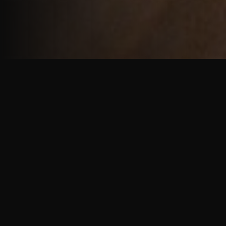
重厚で静謐な意匠
厳しい修行の中で培われた、一人一人に寄り添う意
匠。
奈良を拠点に、アメリカ・ヨーロッパでも活動する彫
天一門の思いをお伝えします。