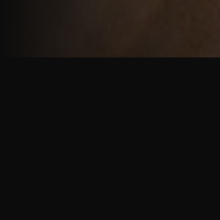
重厚で静謐な意匠
厳しい修行の中で培われた、一人一人に寄り添う意
匠。
奈良を拠点に、アメリカ・ヨーロッパでも活動する彫
天一門の思いをお伝えします。