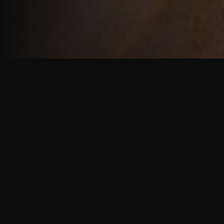
重厚で静謐な意匠
厳しい修行の中で培われた、一人一人に寄り添う意
匠。
奈良を拠点に、アメリカ・ヨーロッパでも活動する彫
天一門の思いをお伝えします。