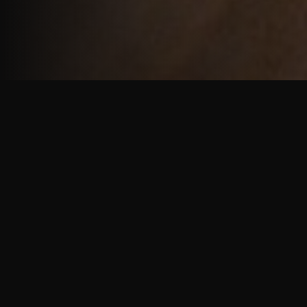
重厚で静謐な意匠
厳しい修行の中で培われた、一人一人に寄り添う意
匠。
奈良を拠点に、アメリカ・ヨーロッパでも活動する彫
天一門の思いをお伝えします。