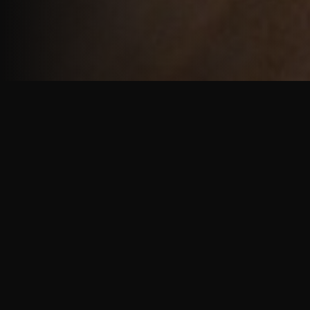
重厚で静謐な意匠
厳しい修行の中で培われた、一人一人に寄り添う意
匠。
奈良を拠点に、アメリカ・ヨーロッパでも活動する彫
天一門の思いをお伝えします。