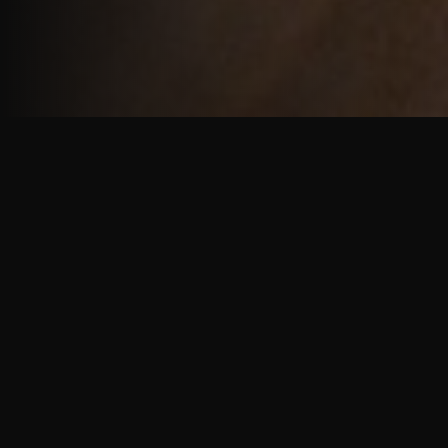
重厚で静謐な意匠
厳しい修行の中で培われた、一人一人に寄り添う意
匠。
奈良を拠点に、アメリカ・ヨーロッパでも活動する彫
天一門の思いをお伝えします。