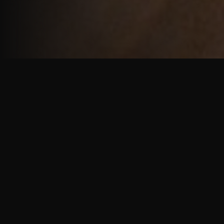
重厚で静謐な意匠
厳しい修行の中で培われた、一人一人に寄り添う意
匠。
奈良を拠点に、アメリカ・ヨーロッパでも活動する彫
天一門の思いをお伝えします。