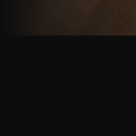
重厚で静謐な意匠
厳しい修行の中で培われた、一人一人に寄り添う意
匠。
奈良を拠点に、アメリカ・ヨーロッパでも活動する彫
天一門の思いをお伝えします。