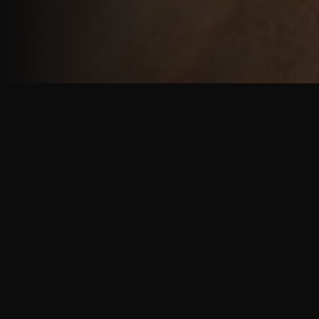
重厚で静謐な意匠
厳しい修行の中で培われた、一人一人に寄り添う意
匠。
奈良を拠点に、アメリカ・ヨーロッパでも活動する彫
天一門の思いをお伝えします。