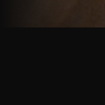
重厚で静謐な意匠
厳しい修行の中で培われた、一人一人に寄り添う意
匠。
奈良を拠点に、アメリカ・ヨーロッパでも活動する彫
天一門の思いをお伝えします。