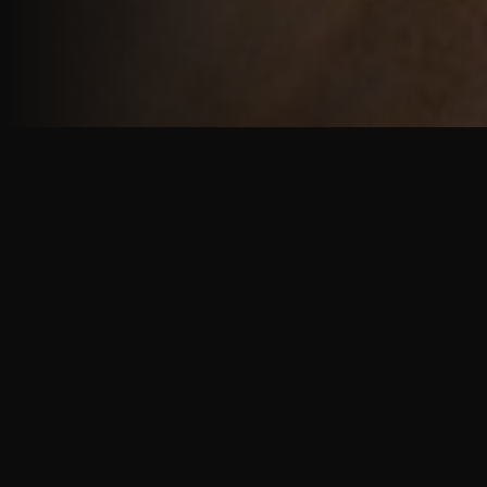
重厚で静謐な意匠
厳しい修行の中で培われた、一人一人に寄り添う意
匠。
奈良を拠点に、アメリカ・ヨーロッパでも活動する彫
天一門の思いをお伝えします。