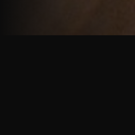
重厚で静謐な意匠
厳しい修行の中で培われた、一人一人に寄り添う意
匠。
奈良を拠点に、アメリカ・ヨーロッパでも活動する彫
天一門の思いをお伝えします。