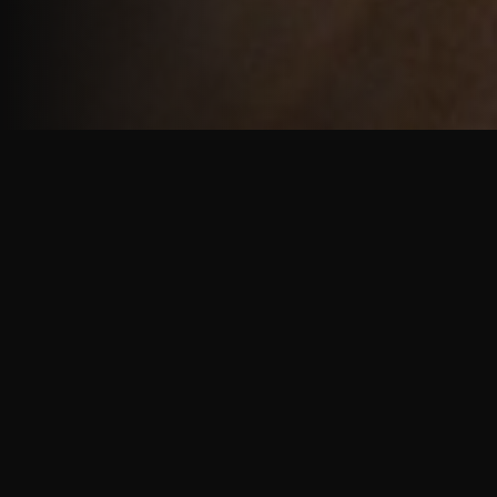
重厚で静謐な意匠
厳しい修行の中で培われた、一人一人に寄り添う意
匠。
奈良を拠点に、アメリカ・ヨーロッパでも活動する彫
天一門の思いをお伝えします。