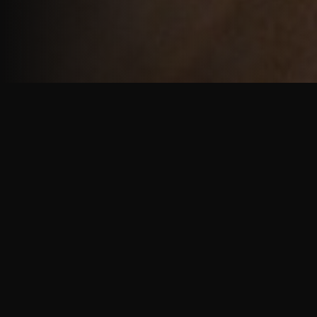
重厚で静謐な意匠
厳しい修行の中で培われた、一人一人に寄り添う意
匠。
奈良を拠点に、アメリカ・ヨーロッパでも活動する彫
天一門の思いをお伝えします。