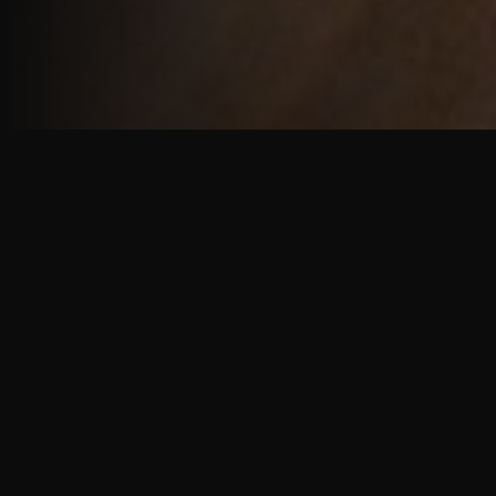
重厚で静謐な意匠
厳しい修行の中で培われた、一人一人に寄り添う意
匠。
奈良を拠点に、アメリカ・ヨーロッパでも活動する彫
天一門の思いをお伝えします。