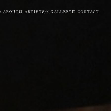
心 ABOUT
師 ARTISTS
作 GALLERY
問 CONTACT