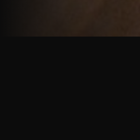
重厚で静謐な意匠
厳しい修行の中で培われた、一人一人に寄り添う意
匠。
奈良を拠点に、アメリカ・ヨーロッパでも活動する彫
天一門の思いをお伝えします。