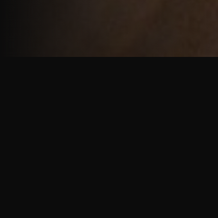
重厚で静謐な意匠
厳しい修行の中で培われた、一人一人に寄り添う意
匠。
奈良を拠点に、アメリカ・ヨーロッパでも活動する彫
天一門の思いをお伝えします。