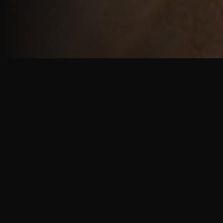
重厚で静謐な意匠
厳しい修行の中で培われた、一人一人に寄り添う意
匠。
奈良を拠点に、アメリカ・ヨーロッパでも活動する彫
天一門の思いをお伝えします。