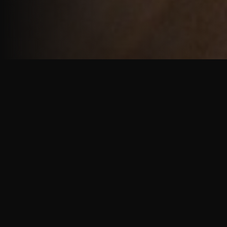
重厚で静謐な意匠
厳しい修行の中で培われた、一人一人に寄り添う意
匠。
奈良を拠点に、アメリカ・ヨーロッパでも活動する彫
天一門の思いをお伝えします。