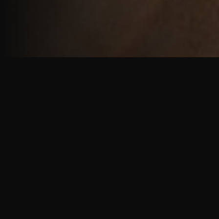
重厚で静謐な意匠
厳しい修行の中で培われた、一人一人に寄り添う意
匠。
奈良を拠点に、アメリカ・ヨーロッパでも活動する彫
天一門の思いをお伝えします。