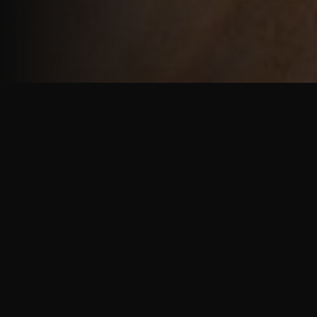
重厚で静謐な意匠
厳しい修行の中で培われた、一人一人に寄り添う意
匠。
奈良を拠点に、アメリカ・ヨーロッパでも活動する彫
天一門の思いをお伝えします。