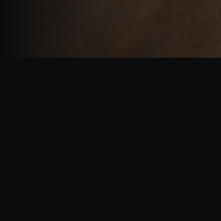
重厚で静謐な意匠
厳しい修行の中で培われた、一人一人に寄り添う意
匠。
奈良を拠点に、アメリカ・ヨーロッパでも活動する彫
天一門の思いをお伝えします。