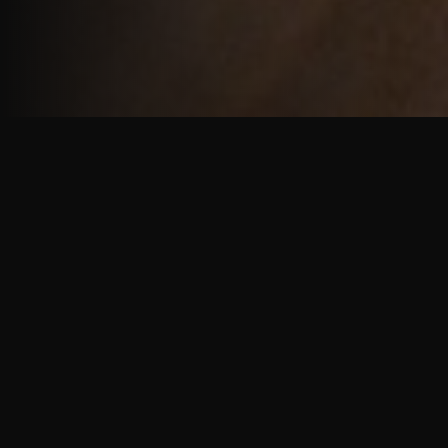
重厚で静謐な意匠
厳しい修行の中で培われた、一人一人に寄り添う意
匠。
奈良を拠点に、アメリカ・ヨーロッパでも活動する彫
天一門の思いをお伝えします。