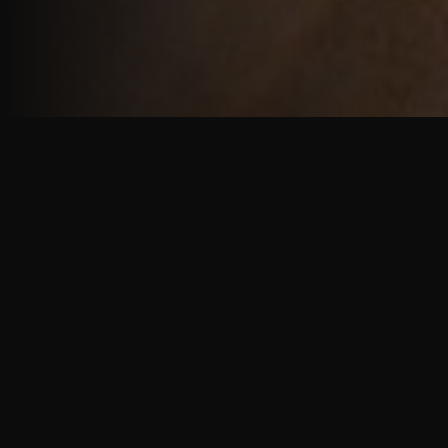
重厚で静謐な意匠
厳しい修行の中で培われた、一人一人に寄り添う意
匠。
奈良を拠点に、アメリカ・ヨーロッパでも活動する彫
天一門の思いをお伝えします。